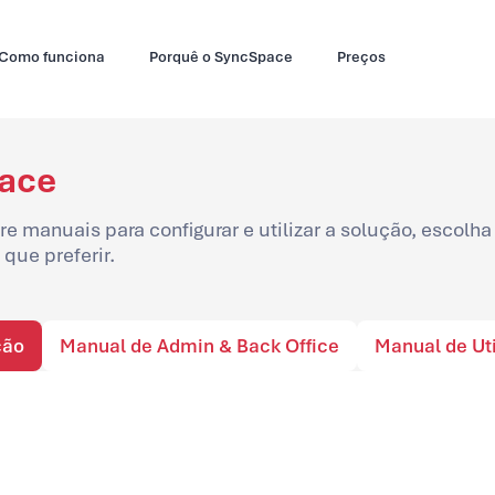
Como funciona
Porquê o SyncSpace
Preços
ace
e manuais para configurar e utilizar a solução, escolha
que preferir.
ção
Manual de Admin & Back Office
Manual de Uti