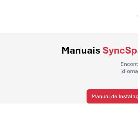
Manuais
SyncSp
Encontr
idioma 
Manual de Instala